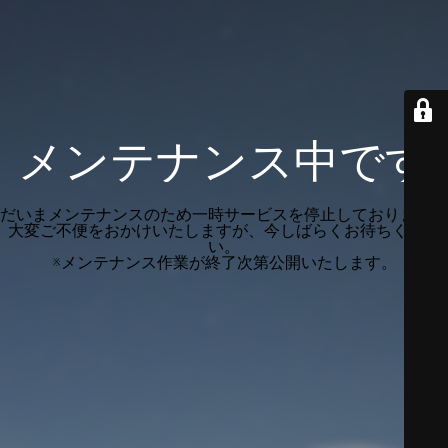
メンテナンス中です
だいまメンテナンスのため一時サービスを停止しております。
大変ご不便をおかけいたしますが、今しばらくお待ちくださ
い。
※メンテナンス作業が終了次第公開いたします。