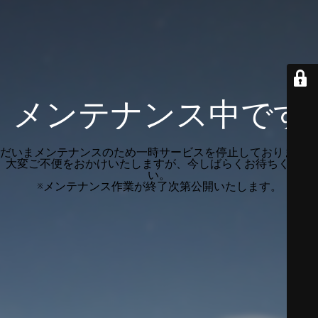
メンテナンス中です
だいまメンテナンスのため一時サービスを停止しております。
大変ご不便をおかけいたしますが、今しばらくお待ちくださ
い。
※メンテナンス作業が終了次第公開いたします。