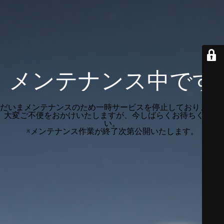
メンテナンス中です
だいまメンテナンスのため一時サービスを停止しております。
大変ご不便をおかけいたしますが、今しばらくお待ちくださ
い。
※メンテナンス作業が終了次第公開いたします。