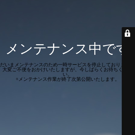
メンテナンス中です
だいまメンテナンスのため一時サービスを停止しております。
大変ご不便をおかけいたしますが、今しばらくお待ちくださ
い。
※メンテナンス作業が終了次第公開いたします。