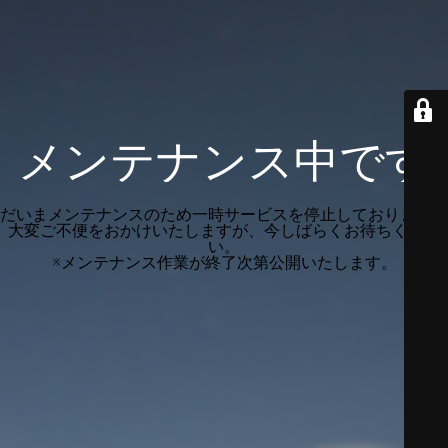
メンテナンス中です
だいまメンテナンスのため一時サービスを停止しております。
大変ご不便をおかけいたしますが、今しばらくお待ちくださ
い。
※メンテナンス作業が終了次第公開いたします。