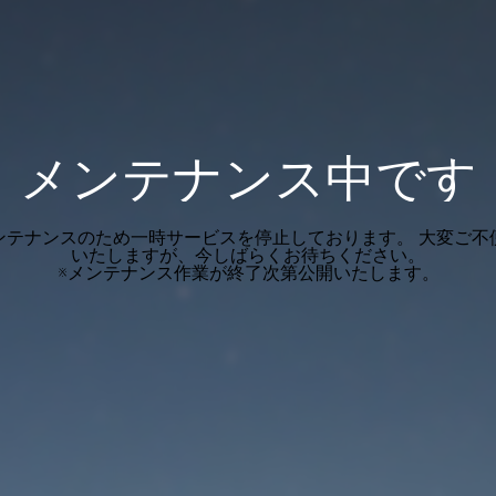
メンテナンス中です
ンテナンスのため一時サービスを停止しております。 大変ご不
いたしますが、今しばらくお待ちください。
※メンテナンス作業が終了次第公開いたします。