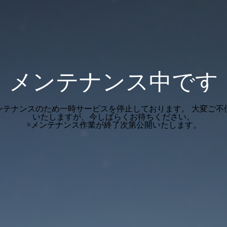
メンテナンス中です
ンテナンスのため一時サービスを停止しております。 大変ご不
いたしますが、今しばらくお待ちください。
※メンテナンス作業が終了次第公開いたします。