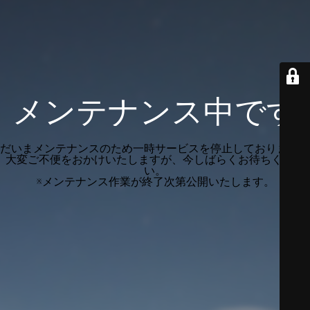
メンテナンス中です
だいまメンテナンスのため一時サービスを停止しております。
大変ご不便をおかけいたしますが、今しばらくお待ちくださ
い。
※メンテナンス作業が終了次第公開いたします。