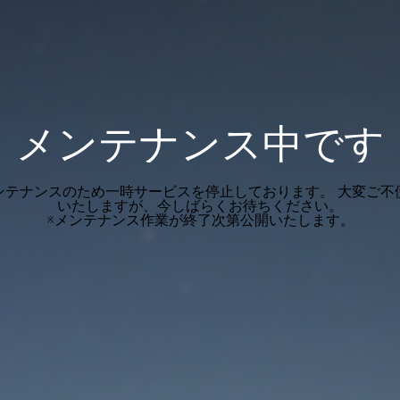
メンテナンス中です
ンテナンスのため一時サービスを停止しております。 大変ご不
いたしますが、今しばらくお待ちください。
※メンテナンス作業が終了次第公開いたします。