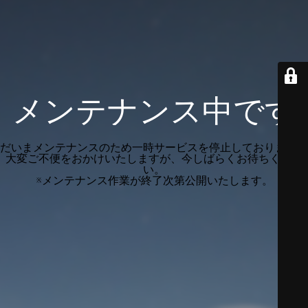
メンテナンス中です
だいまメンテナンスのため一時サービスを停止しております。
大変ご不便をおかけいたしますが、今しばらくお待ちくださ
い。
※メンテナンス作業が終了次第公開いたします。