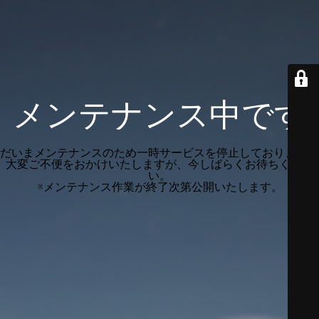
メンテナンス中です
だいまメンテナンスのため一時サービスを停止しております。
大変ご不便をおかけいたしますが、今しばらくお待ちくださ
い。
※メンテナンス作業が終了次第公開いたします。