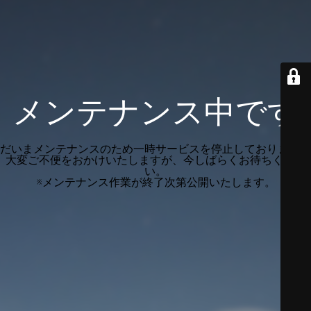
メンテナンス中です
だいまメンテナンスのため一時サービスを停止しております。
大変ご不便をおかけいたしますが、今しばらくお待ちくださ
い。
※メンテナンス作業が終了次第公開いたします。